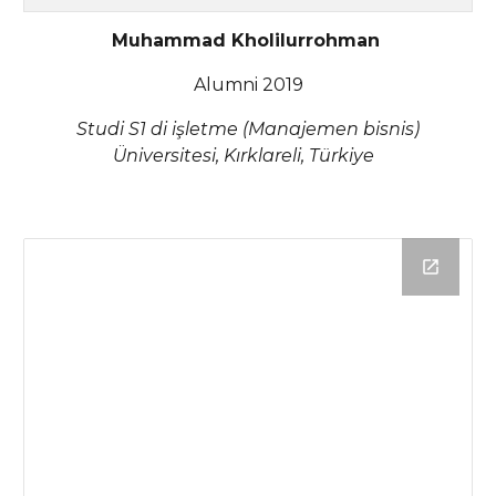
Muhammad Kholilurrohman
Alumni 2019
Studi S1 di işletme (Manajemen bisnis)
Üniversitesi, Kırklareli, Türkiye