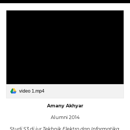
video 1.mp4
Amany Akhyar
Alumni 2014
Studi S3 di jur Tekhnik Elektro dan Informatika