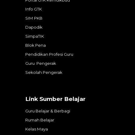
Portal GTK Kemdikbud
Info GTK
SIM PKB
Dapodik
SimpaTIK
Blok Pena
Pendidikan Profesi Guru
Guru Pengerak
Sekolah Pengerak
Link
Sumber Belajar
Guru Belajar & Berbagi
Rumah Belajar
Kelas Maya