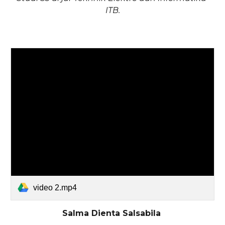
ITB.
video 2.mp4
Salma Dienta Salsabila