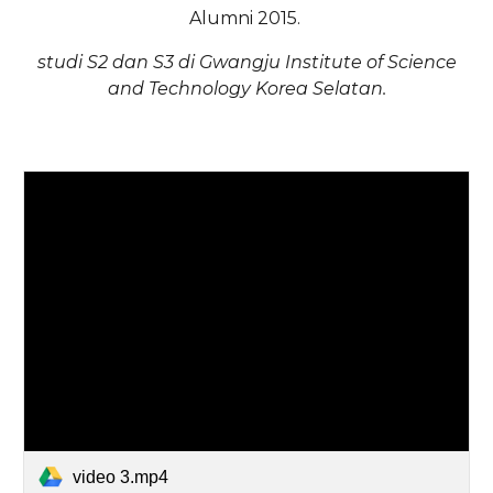
Alumni 2015.
studi S2 dan S3 di Gwangju Institute of Science
and Technology Korea Selatan.
video 3.mp4