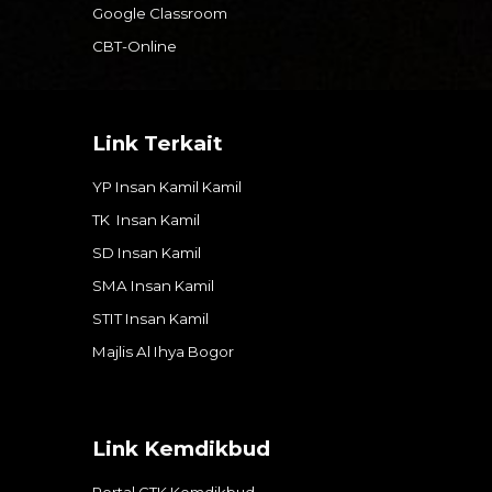
Google Classroom
CBT-Online
Link Terkait
YP Insan Kamil Kamil
TK Insan Kamil
SD Insan Kamil
SMA Insan Kamil
STIT Insan Kamil
Majlis Al Ihya
Bogor
Link Kemdikbud