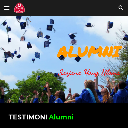
Skip to main content
Skip to navigation
ALUMNI
Sarjana Yang Ulama
TESTIMONI
Alumni